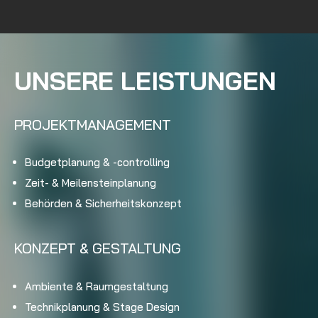
UNSERE LEISTUNGEN
PROJEKTMANAGEMENT
Budgetplanung & -controlling
Zeit- & Meilensteinplanung
Behörden & Sicherheitskonzept
KONZEPT & GESTALTUNG
Ambiente & Raumgestaltung
Technikplanung & Stage Design