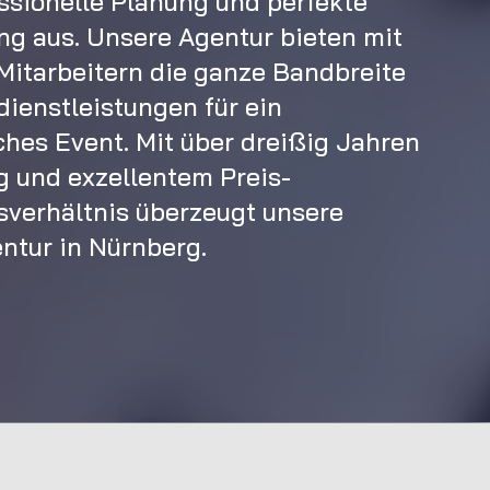
essionelle Planung und perfekte
g aus. Unsere Agentur bieten mit
Mitarbeitern die ganze Bandbreite
dienstleistungen für ein
ches Event. Mit über dreißig Jahren
g und exzellentem Preis-
sverhältnis überzeugt unsere
ntur in Nürnberg.