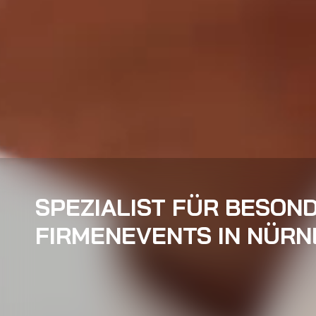
SPEZIALIST FÜR BESON
FIRMENEVENTS IN NÜR