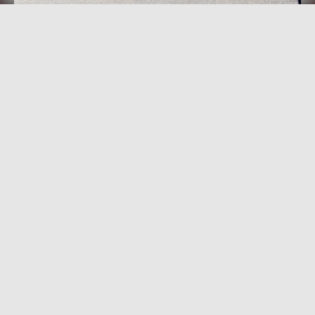
FESTSAAL HOZEID
HERKULESSAAL
SCHLACHTHOF