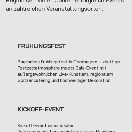
Region seit vielen Jahren erfolgreich Events
an zahlreichen Veranstaltungsorten.
FRÜHLINGSFEST
Bayrisches Frühlingsfest in Oberbayern – zünftige
Festzeltatmosphäre meets Gala-Event mit
außergewöhnlichen Live-Künstlern, regionalem
Spitzencatering und hochwertiger Dekoration.
KICKOFF-EVENT
Kickoff-Event eines lokalen
Telekommunikationsanbieters in einer Münchner